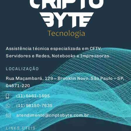
Assistência técnica especializada em CFTV,
Servidores e Redes, Notebooks e Impressoras.
LOCALIZAÇÃO
Rua Maçambará, 129 – Brooklin Novo, São Paulo – SP,
04571-220
(11) 5461-1595
(11) 98150-7635
atendimento@criptobyte.com.br
LINKS ÚTEIS