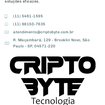
soluções eficazes.
(11) 5461-1595
(11) 98150-7635
atendimento@criptobyte.com.br
R. Maçambará, 129 - Brooklin Novo, São
Paulo - SP, 04571-220